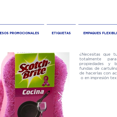
RESOS PROMOCIONALES
ETIQUETAS
EMPAQUES FLEXIBL
¿Necesitas que t
totalmente pa
propiedades y 
fundas de cartulin
de hacerlas con ac
o en impresión tex