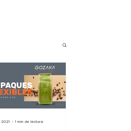
TO
t 2021
1 min de lectura