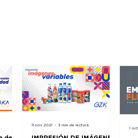
O
QUIENES SOMOS
CATÁLOGO
BLOG
CONTAC
11 nov 2021
3 min de lectura
1 oc