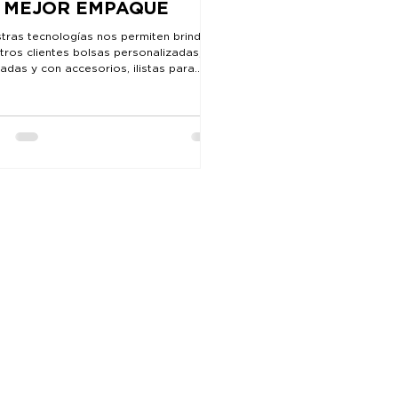
 MEJOR EMPAQUE
tras tecnologías nos permiten brindar a
tros clientes bolsas personalizadas,
adas y con accesorios, ¡listas para
 y...