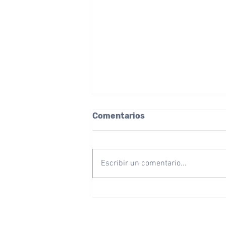
Comentarios
Escribir un comentario...
El Microtexto Técnica de
Impresión y Seguridad