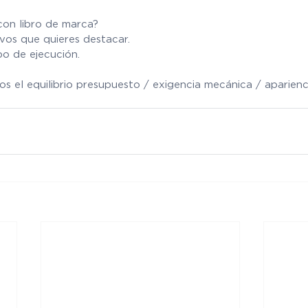
con libro de marca?
ivos que quieres destacar.
po de ejecución.
s el equilibrio presupuesto / exigencia mecánica / aparienci