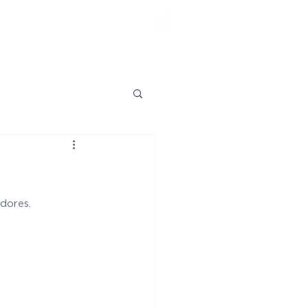
TO
dores.