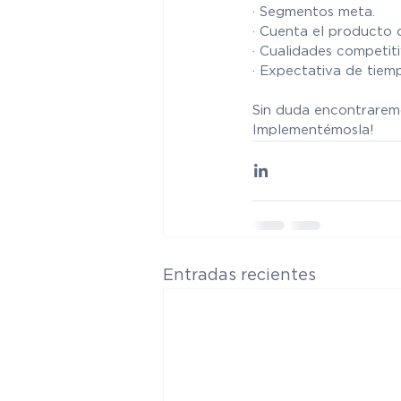
· Segmentos meta.
· Cuenta el producto 
· Cualidades competit
· Expectativa de tiem
Sin duda encontraremo
Implementémosla!
Entradas recientes