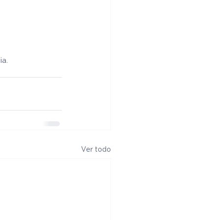
a. 
Ver todo