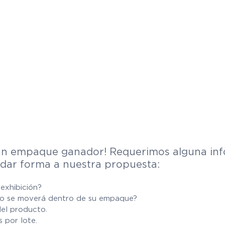
un empaque ganador! Requerimos alguna inf
dar forma a nuestra propuesta:
 exhibición?
to se moverá dentro de su empaque?
del producto.
 por lote.