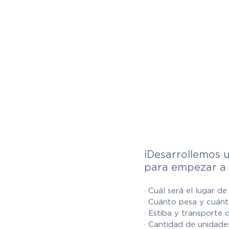
¡Desarrollemos 
para empezar a 
· Cuál será el lugar de
· Cuánto pesa y cuán
· Estiba y transporte 
· Cantidad de unidades