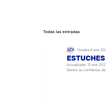
INICI
Todas las entradas
Gozaka
4 ene 20
ESTUCHES
Actualizado:
13 ene 202
Siente la confianza d